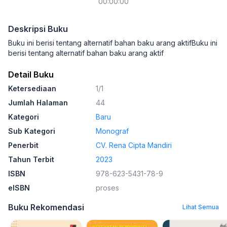
00:00:00
Deskripsi Buku
Buku ini berisi tentang alternatif bahan baku arang aktifBuku ini
berisi tentang alternatif bahan baku arang aktif
Detail Buku
Ketersediaan
1/1
Jumlah Halaman
44
Kategori
Baru
Sub Kategori
Monograf
Penerbit
CV. Rena Cipta Mandiri
Tahun Terbit
2023
ISBN
978-623-5431-78-9
eISBN
proses
Buku Rekomendasi
Lihat Semua