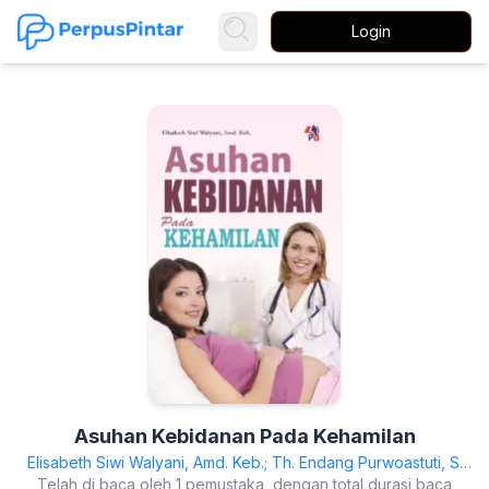
Login
Asuhan Kebidanan Pada Kehamilan
Elisabeth Siwi Walyani, Amd. Keb.; Th. Endang Purwoastuti, S.
Telah di baca oleh 1 pemustaka, dengan total durasi baca
Pd, APP.