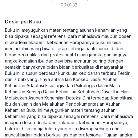
00:01:32
Deskripsi Buku
Buku ini meyuguhkan materi tentang asuhan kehamilan yang
bisa dipakai sebagai referensi para mahasiswa maupun dosen
di akademi akademi kebidanan Harapannya buku ini bisa
menjadi ilmu yang bisa diserap sehinga nanti muncul bidan
bidan berkualitas dan profesional Tujuan jangka panjangnya
angka kematian ibu dan bayi bisa menurun seiring dengan
semakin banyaknya bidan bidan berkualitas di masyarakat
Buku ini disusun berdasar kurikulum kebidanan terbaru Terdiri
dari 7 bab yang isinya antara lain Konsep Dasar Asuhan
Kehamilan Adaptasi Fisiologis dan Psikologis dalam Masa
Kehamilan Konsep Dasar Kehamilan Kebutuhan Dasar Ibu Hamil
Melakukan Asuhan Kehamilan Deteksi Dini terhadap Komplikasi
Ibu dan Janin dan Melakukan Pendokumentasian Asuhan
Kehamilan Buku ini meyuguhkan materi tentang asuhan
kehamilan yang bisa dipakai sebagai referensi para mahasiswa
maupun dosen di akademi-akademi kebidanan. Harapannya,
buku ini bisa menjadi ilmu yang bisa diserap sehinga nanti
muncul bidan-bidan berkualitas dan profesional. Tujuan jangka