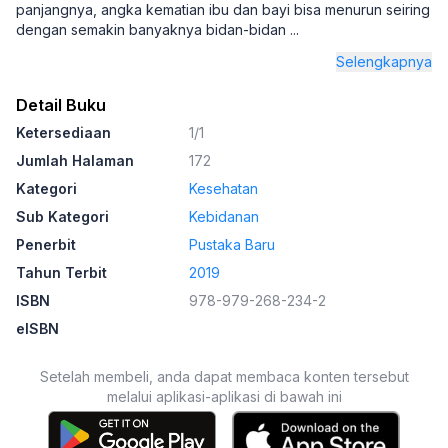
panjangnya, angka kematian ibu dan bayi bisa menurun seiring
dengan semakin banyaknya bidan-bidan
...
Selengkapnya
Detail Buku
Ketersediaan
1/1
Jumlah Halaman
172
Kategori
Kesehatan
Sub Kategori
Kebidanan
Penerbit
Pustaka Baru
Tahun Terbit
2019
ISBN
978-979-268-234-2
eISBN
Setelah membeli, anda dapat membaca konten tersebut
melalui aplikasi-aplikasi di bawah ini