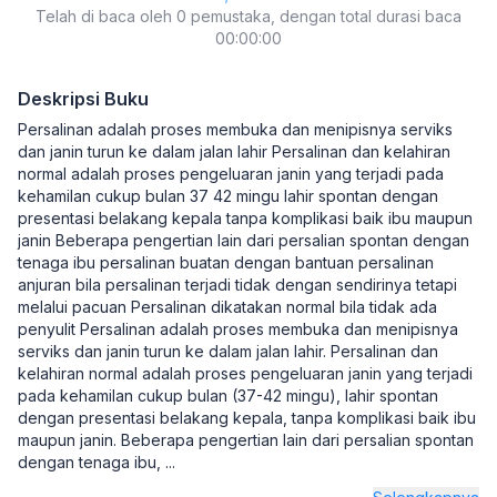
Telah di baca oleh 0 pemustaka, dengan total durasi baca
00:00:00
Deskripsi Buku
Persalinan adalah proses membuka dan menipisnya serviks
dan janin turun ke dalam jalan lahir Persalinan dan kelahiran
normal adalah proses pengeluaran janin yang terjadi pada
kehamilan cukup bulan 37 42 mingu lahir spontan dengan
presentasi belakang kepala tanpa komplikasi baik ibu maupun
janin Beberapa pengertian lain dari persalian spontan dengan
tenaga ibu persalinan buatan dengan bantuan persalinan
anjuran bila persalinan terjadi tidak dengan sendirinya tetapi
melalui pacuan Persalinan dikatakan normal bila tidak ada
penyulit Persalinan adalah proses membuka dan menipisnya
serviks dan janin turun ke dalam jalan lahir. Persalinan dan
kelahiran normal adalah proses pengeluaran janin yang terjadi
pada kehamilan cukup bulan (37-42 mingu), lahir spontan
dengan presentasi belakang kepala, tanpa komplikasi baik ibu
maupun janin. Beberapa pengertian lain dari persalian spontan
dengan tenaga ibu,
...