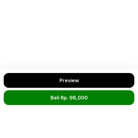
Preview
Buku Terkait
Lihat Semua
Beli Rp. 98,000