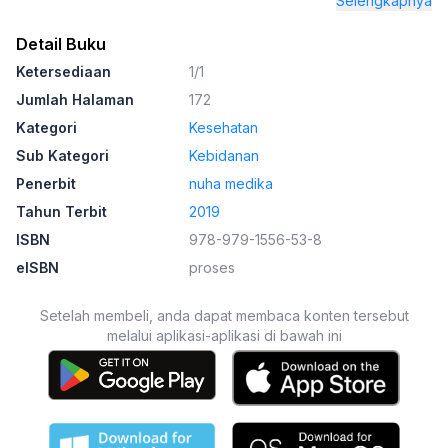
Selengkapnya
Detail Buku
Ketersediaan
1/1
Jumlah Halaman
172
Kategori
Kesehatan
Sub Kategori
Kebidanan
Penerbit
nuha medika
Tahun Terbit
2019
ISBN
978-979-1556-53-8
eISBN
proses
Setelah membeli, anda dapat membaca konten tersebut
melalui aplikasi-aplikasi di bawah ini