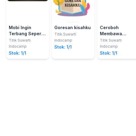
Mobi Ingin
Goresan kisahku
Ceroboh
Terbang Seperti
Membawa
Titik Suwarti
Piston
Celaka
Titik Suwarti
Indocamp
Titik Suwarti
Indocamp
Indocamp
Stok: 1/1
Stok: 1/1
Stok: 1/1