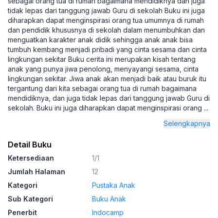
sebagai orang tua di rumah bagaimana mendidiknya dan juga
tidak lepas dari tanggung jawab Guru di sekolah Buku ini juga
diharapkan dapat menginspirasi orang tua umumnya di rumah
dan pendidik khususnya di sekolah dalam menumbuhkan dan
menguatkan karakter anak didik sehingga anak anak bisa
tumbuh kembang menjadi pribadi yang cinta sesama dan cinta
lingkungan sekitar Buku cerita ini merupakan kisah tentang
anak yang punya jiwa penolong, menyayangi sesama, cinta
lingkungan sekitar. Jiwa anak akan menjadi baik atau buruk itu
tergantung dari kita sebagai orang tua di rumah bagaimana
mendidiknya, dan juga tidak lepas dari tanggung jawab Guru di
sekolah. Buku ini juga diharapkan dapat menginspirasi orang
...
Selengkapnya
Detail Buku
Ketersediaan
1/1
Jumlah Halaman
12
Kategori
Pustaka Anak
Sub Kategori
Buku Anak
Penerbit
Indocamp