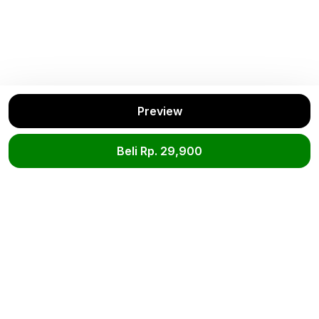
Preview
Beli Rp. 29,900
Buku Rekomendasi
Lihat Semua