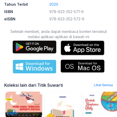
Tahun Terbit
2020
ISBN
978-623-252-571-9
eISBN
978-623-252-572-6
Setelah membeli, anda dapat membaca konten tersebut
melalui aplikasi-aplikasi di bawah ini
Koleksi lain dari Titik Suwarti
Lihat Semua