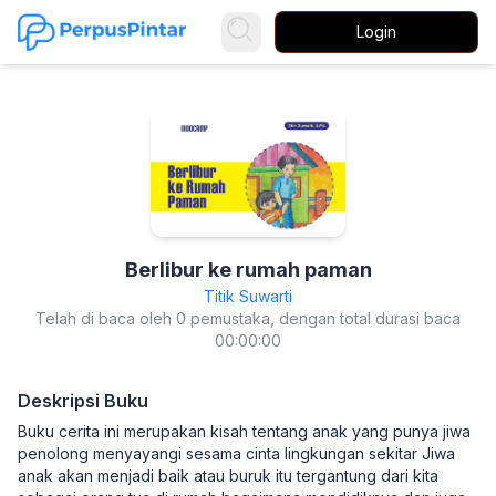
Login
Berlibur ke rumah paman
Titik Suwarti
Telah di baca oleh 0 pemustaka, dengan total durasi baca
00:00:00
Deskripsi Buku
Buku cerita ini merupakan kisah tentang anak yang punya jiwa
penolong menyayangi sesama cinta lingkungan sekitar Jiwa
anak akan menjadi baik atau buruk itu tergantung dari kita