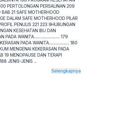
 200 PERTOLONGAN PERSALINAN 209
9 BAB 21 SAFE MOTHERHOOD
GE DALAM SAFE MOTHERHOOD PILAR
PROFIL PENULIS 221 223 9HUBUNGAN
S DENGAN KESEHATAN IBU DAN
EKERASAN PADA WANITA............................ 179
TIAN KEKERASAN PADA WANITA...................... 180
K HUKUM MENGENAI KEKERASAN PADA
...... 186 BAB 19 MENOPAUSE DAN TERAPI
........ 188 JENIS-JENIS
...
Selengkapnya