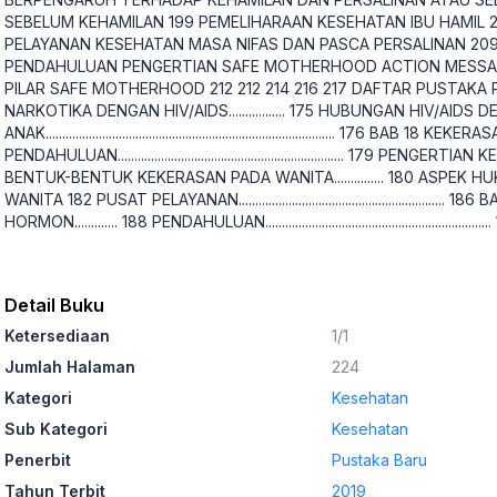
SEBELUM KEHAMILAN 199 PEMELIHARAAN KESEHATAN IBU HAMIL
PELAYANAN KESEHATAN MASA NIFAS DAN PASCA PERSALINAN 20
PENDAHULUAN PENGERTIAN SAFE MOTHERHOOD ACTION MESSA
PILAR SAFE MOTHERHOOD 212 212 214 216 217 DAFTAR PUSTAKA 
NARKOTIKA DENGAN HIV/AIDS................. 175 HUBUNGAN HIV/AID
ANAK....................................................................................... 176 BAB 18 K
PENDAHULUAN.................................................................... 179 PENGER
BENTUK-BENTUK KEKERASAN PADA WANITA............... 180 ASPE
WANITA 182 PUSAT PELAYANAN........................................................
HORMON............. 188 PENDAHULUAN............................................................
Detail Buku
Ketersediaan
1/1
Jumlah Halaman
224
Kategori
Kesehatan
Sub Kategori
Kesehatan
Penerbit
Pustaka Baru
Tahun Terbit
2019