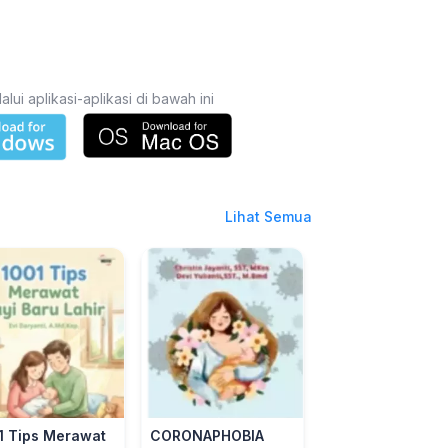
i aplikasi-aplikasi di bawah ini
Lihat Semua
1 Tips Merawat
CORONAPHOBIA
Lanjut Usia (lans