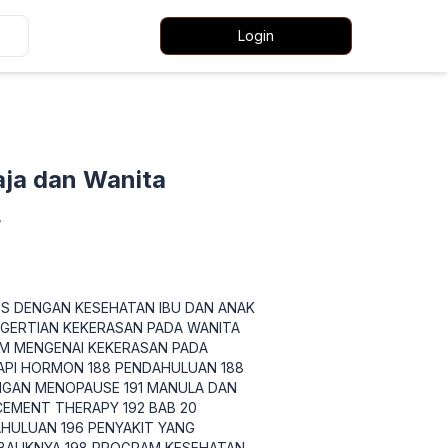
Login
aja dan Wanita
7
DS DENGAN KESEHATAN IBU DAN ANAK
NGERTIAN KEKERASAN PADA WANITA
UM MENGENAI KEKERASAN PADA
RAPI HORMON 188 PENDAHULUAN 188
NGAN MENOPAUSE 191 MANULA DAN
EMENT THERAPY 192 BAB 20
HULUAN 196 PENYAKIT YANG
BALIKNYA 198 PROGRAM KESEHATAN