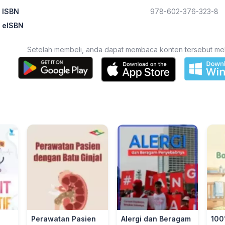
ISBN
978-602-376-323-8
eISBN
Setelah membeli, anda dapat membaca konten tersebut melalu
Perawatan Pasien
Alergi dan Beragam
100