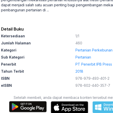
dapat menjadi salah satu acuan penting bagi pengembangan meka
pembangunan pertanian di
...
Detail Buku
Ketersediaan
1/1
Jumlah Halaman
460
Kategori
Pertanian Perkebunan
Sub Kategori
Pertanian
Penerbit
PT Penerbit IPB Press
Tahun Terbit
2018
ISBN
978-979-493-401-2
eISBN
978-602-440-357-7
Setelah membeli, anda dapat membaca konten tersebut melalu