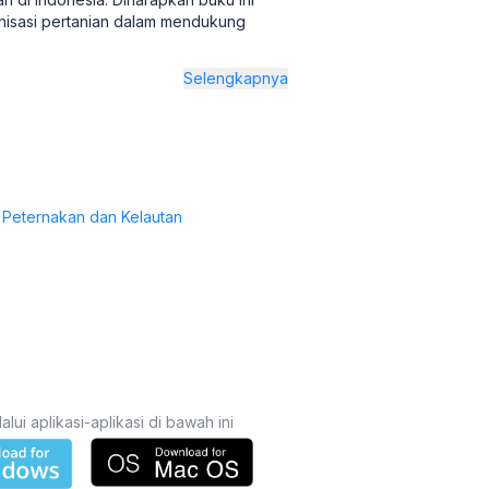
nisasi pertanian dalam mendukung
Selengkapnya
 Peternakan dan Kelautan
i aplikasi-aplikasi di bawah ini