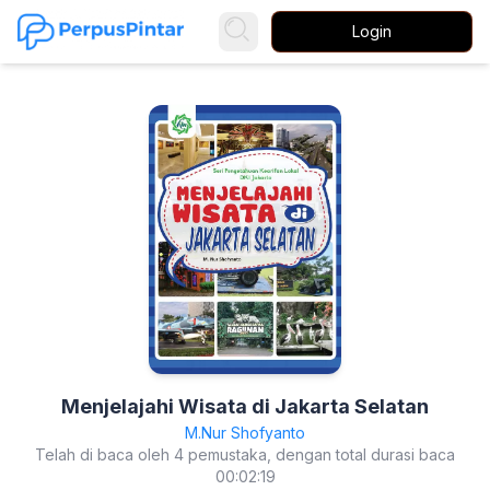
Login
Menjelajahi Wisata di Jakarta Selatan
M.Nur Shofyanto
Telah di baca oleh 4 pemustaka, dengan total durasi baca
00:02:19