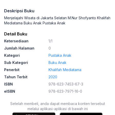
Deskripsi Buku
Menjelajahi Wisata di Jakarta Selatan M.Nur Shofyanto Khalifah
Mediatama Buku Anak Pustaka Anak
Detail Buku
Ketersediaan
1/1
Jumlah Halaman
0
Kategori
Pustaka Anak
Sub Kategori
Buku Anak
Penerbit
Khalifah Mediatama
Tahun Terbit
2020
ISBN
978-623-7453-67-3
eISBN
978-623-7971-16-0
Setelah membeli, anda dapat membaca konten tersebut
melalui aplikasi-aplikasi di bawah ini