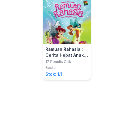
Ramuan Rahasia :
Cerita Hebat Anak
Berbakat
17 Penulis Cilik
Bestari
Stok: 1/1