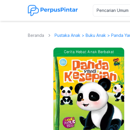
Beranda
Pustaka Anak
>
Buku Anak
> Panda Yan