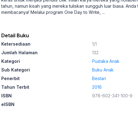
tahun, namun kisah yang mereka tuliskan sungguh luar biasa. Anda 
membacanya! Melalui program One Day to Write,
...
Detail Buku
Ketersediaan
1/1
Jumlah Halaman
132
Kategori
Pustaka Anak
Sub Kategori
Buku Anak
Penerbit
Bestari
Tahun Terbit
2016
ISBN
978-602-341-100-9
eISBN