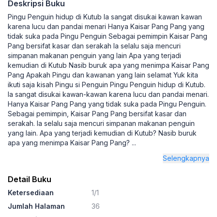
Deskripsi Buku
Pingu Penguin hidup di Kutub Ia sangat disukai kawan kawan
karena lucu dan pandai menari Hanya Kaisar Pang Pang yang
tidak suka pada Pingu Penguin Sebagai pemimpin Kaisar Pang
Pang bersifat kasar dan serakah Ia selalu saja mencuri
simpanan makanan penguin yang lain Apa yang terjadi
kemudian di Kutub Nasib buruk apa yang menimpa Kaisar Pang
Pang Apakah Pingu dan kawanan yang lain selamat Yuk kita
ikuti saja kisah Pingu si Penguin Pingu Penguin hidup di Kutub.
Ia sangat disukai kawan-kawan karena lucu dan pandai menari.
Hanya Kaisar Pang Pang yang tidak suka pada Pingu Penguin.
Sebagai pemimpin, Kaisar Pang Pang bersifat kasar dan
serakah. Ia selalu saja mencuri simpanan makanan penguin
yang lain. Apa yang terjadi kemudian di Kutub? Nasib buruk
apa yang menimpa Kaisar Pang Pang?
...
Selengkapnya
Detail Buku
Ketersediaan
1/1
Jumlah Halaman
36