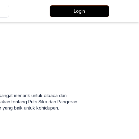
Login
i sangat menarik untuk dibaca dan
akan tentang Putri Sika dan Pangeran
an yang baik untuk kehidupan.