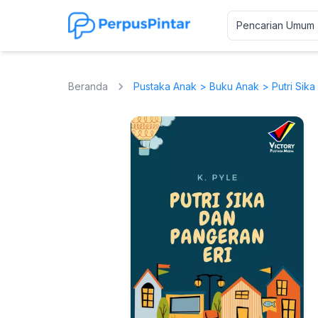
Beranda
Pustaka Anak
>
Buku Anak
> Putri Sika