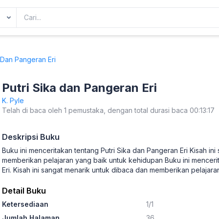
 Dan Pangeran Eri
Putri Sika dan Pangeran Eri
K. Pyle
Telah di baca oleh 1 pemustaka, dengan total durasi baca 00:13:17
Deskripsi Buku
Buku ini menceritakan tentang Putri Sika dan Pangeran Eri Kisah in
memberikan pelajaran yang baik untuk kehidupan Buku ini mencerit
Eri. Kisah ini sangat menarik untuk dibaca dan memberikan pelajar
Detail Buku
Ketersediaan
1/1
Jumlah Halaman
36