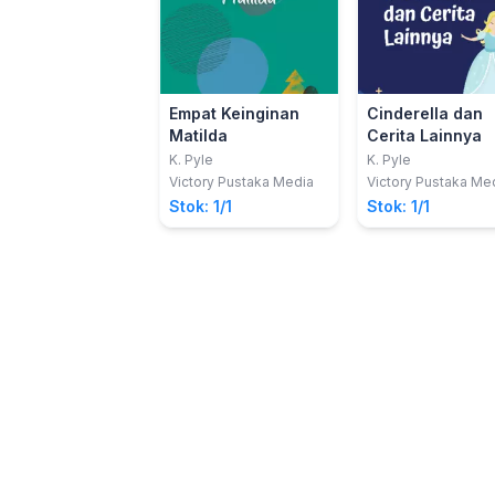
Empat Keinginan
Cinderella dan
Matilda
Cerita Lainnya
K. Pyle
K. Pyle
Victory Pustaka Media
Victory Pustaka Me
Stok: 1/1
Stok: 1/1