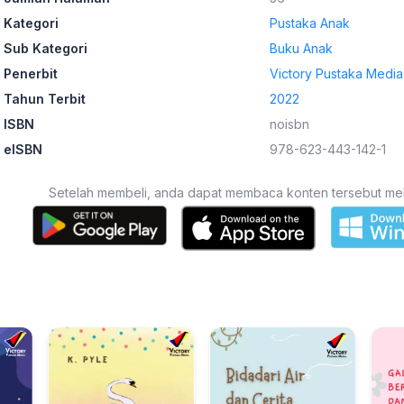
Kategori
Pustaka Anak
Sub Kategori
Buku Anak
Penerbit
Victory Pustaka Media
Tahun Terbit
2022
ISBN
noisbn
eISBN
978-623-443-142-1
Setelah membeli, anda dapat membaca konten tersebut melalu