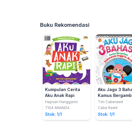
Buku Rekomendasi
Kumpulan Cerita
Aku Jago 3 Baha
Aku Anak Rapi
Kamus Bergamb
Indonesia-Inggr
Hapsari Hanggarini
Tim Caberawit
Arab
TIGA ANANDA
Cabe Rawit
Stok: 1/1
Stok: 1/1