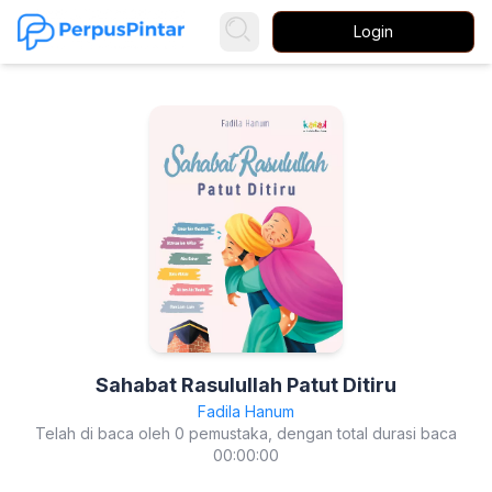
Login
Sahabat Rasulullah Patut Ditiru
Fadila Hanum
Telah di baca oleh 0 pemustaka, dengan total durasi baca
00:00:00