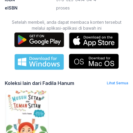
eISBN
proses
Setelah membeli, anda dapat membaca konten tersebut
melalui aplikasi-aplikasi di bawah ini
Koleksi lain dari Fadila Hanum
Lihat Semua