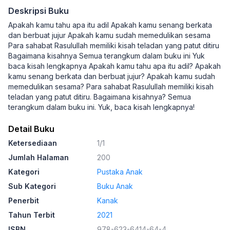
Deskripsi Buku
Apakah kamu tahu apa itu adil Apakah kamu senang berkata
dan berbuat jujur Apakah kamu sudah memedulikan sesama
Para sahabat Rasulullah memiliki kisah teladan yang patut ditiru
Bagaimana kisahnya Semua terangkum dalam buku ini Yuk
baca kisah lengkapnya Apakah kamu tahu apa itu adil? Apakah
kamu senang berkata dan berbuat jujur? Apakah kamu sudah
memedulikan sesama? Para sahabat Rasulullah memiliki kisah
teladan yang patut ditiru. Bagaimana kisahnya? Semua
terangkum dalam buku ini. Yuk, baca kisah lengkapnya!
Detail Buku
Ketersediaan
1/1
Jumlah Halaman
200
Kategori
Pustaka Anak
Sub Kategori
Buku Anak
Penerbit
Kanak
Tahun Terbit
2021
ISBN
978-623-6414-64-4