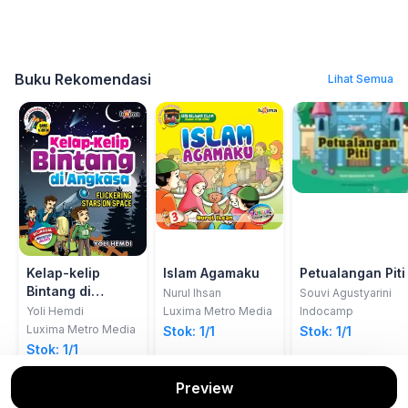
Buku Rekomendasi
Lihat Semua
Kelap-kelip
Islam Agamaku
Petualangan Piti
Bintang di
Nurul Ihsan
Souvi Agustyarini
Angkasa
Yoli Hemdi
Luxima Metro Media
Indocamp
Luxima Metro Media
Stok: 1/1
Stok: 1/1
Stok: 1/1
Preview