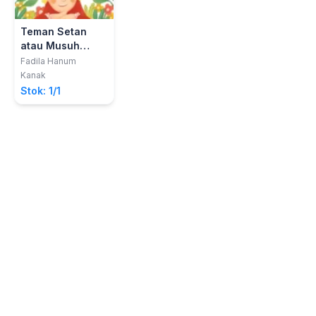
Teman Setan
atau Musuh
Setan
Fadila Hanum
Kanak
Stok: 1/1