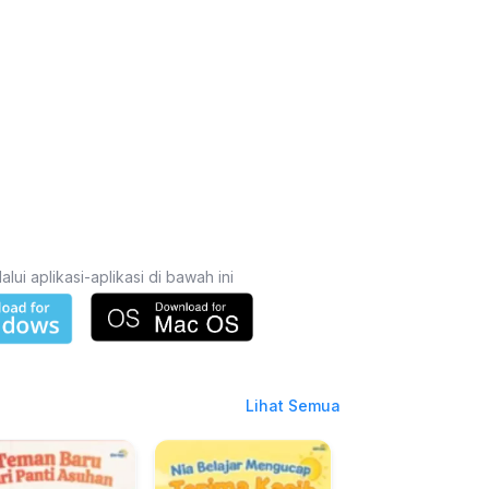
i aplikasi-aplikasi di bawah ini
Lihat Semua