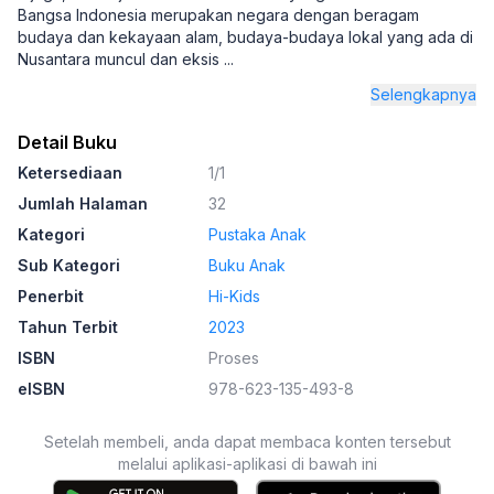
Bangsa Indonesia merupakan negara dengan beragam
budaya dan kekayaan alam, budaya-budaya lokal yang ada di
Nusantara muncul dan eksis
...
Selengkapnya
Detail Buku
Ketersediaan
1/1
Jumlah Halaman
32
Kategori
Pustaka Anak
Sub Kategori
Buku Anak
Penerbit
Hi-Kids
Tahun Terbit
2023
ISBN
Proses
eISBN
978-623-135-493-8
Setelah membeli, anda dapat membaca konten tersebut
melalui aplikasi-aplikasi di bawah ini