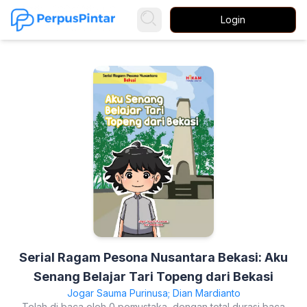
Login
Serial Ragam Pesona Nusantara Bekasi: Aku
Senang Belajar Tari Topeng dari Bekasi
Jogar Sauma Purinusa; Dian Mardianto
Telah di baca oleh 0 pemustaka, dengan total durasi baca