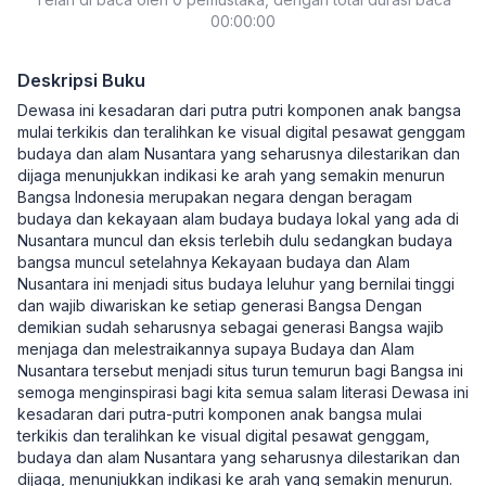
00:00:00
Deskripsi Buku
Dewasa ini kesadaran dari putra putri komponen anak bangsa
mulai terkikis dan teralihkan ke visual digital pesawat genggam
budaya dan alam Nusantara yang seharusnya dilestarikan dan
dijaga menunjukkan indikasi ke arah yang semakin menurun
Bangsa Indonesia merupakan negara dengan beragam
budaya dan kekayaan alam budaya budaya lokal yang ada di
Nusantara muncul dan eksis terlebih dulu sedangkan budaya
bangsa muncul setelahnya Kekayaan budaya dan Alam
Nusantara ini menjadi situs budaya leluhur yang bernilai tinggi
dan wajib diwariskan ke setiap generasi Bangsa Dengan
demikian sudah seharusnya sebagai generasi Bangsa wajib
menjaga dan melestraikannya supaya Budaya dan Alam
Nusantara tersebut menjadi situs turun temurun bagi Bangsa ini
semoga menginspirasi bagi kita semua salam literasi Dewasa ini
kesadaran dari putra-putri komponen anak bangsa mulai
terkikis dan teralihkan ke visual digital pesawat genggam,
budaya dan alam Nusantara yang seharusnya dilestarikan dan
dijaga, menunjukkan indikasi ke arah yang semakin menurun.