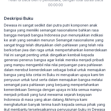
00:00:00
Deskripsi Buku
Dewasa ini sangat sedikit dari putra putri komponen anak
bangsa yang memiliki semangat nasionalisme bahkan rasa
bangga menjadi bangsa Indonesia pun menunjukkan indikasi
ke arah yang semakin menurun Semangat nasionalisme yang
sangat tinggi telah ditunjukkan oleh pahlawan yang telah rela
berkorban jiwa dan raga untuk mempertahankan kemerdekaan
Hal ini sangat penting untuk diingatkan kembali kepada
generasi penerus bangsa agar kelak mereka menjadi pribadi
yang mampu mengambil nilai nilai perjuangan para pahlawan
dalam merebut kemerdekaan sebagai bekal untuk memajukan
bangsa yang kita cintai ini Buku ini merupakan upaya kami tim
penyusun untuk turut serta dalam memajukan bangsa melalui
semangat para pahlawan yang berjuang mempertahankan
kemerdekaan Semoga dengan upaya ini kita semua mampu
menjadi pribadi yang turut mewarnai sejarah kejayaan
Indonesia di masa yang akan datang Akhirnya kami
menghaturkan banyak terima kasih kepada semua pihak yang
ikut membantu terselesaikannya penyusunan buku ini Dewasa