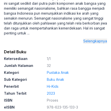
ini sangat sedikit dari putra putri komponen anak bangsa yang
memiliki semangat nasionalisme, bahkan rasa bangga menjadi
bangsa Indonesia pun menunjukkan indikasi ke arah yang
semakin menurun. Semangat nasionalisme yang sangat tinggi
telah ditunjukkan oleh pahlawan yang telah rela berkorban jiwa
dan raga untuk mempertahankan kemerdekaan. Hal ini sangat
penting untuk
...
Selengkapnya
Detail Buku
Ketersediaan
1/1
Jumlah Halaman
32
Kategori
Pustaka Anak
Sub Kategori
Buku Anak
Penerbit
Hi-Kids
Tahun Terbit
2023
ISBN
Proses
eISBN
978-623-135-133-3