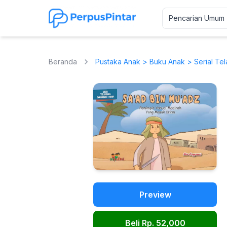
Beranda
Pustaka Anak
>
Buku Anak
> Serial Te
Preview
Beli Rp. 52,000