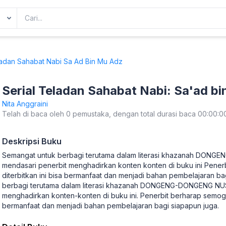
ladan Sahabat Nabi Sa Ad Bin Mu Adz
Serial Teladan Sahabat Nabi: Sa'ad b
Nita Anggraini
Telah di baca oleh 0 pemustaka, dengan total durasi baca 00:00:0
Deskripsi Buku
Semangat untuk berbagi terutama dalam literasi khazanah DO
mendasari penerbit menghadirkan konten konten di buku ini Pene
diterbitkan ini bisa bermanfaat dan menjadi bahan pembelajaran b
berbagi terutama dalam literasi khazanah DONGENG-DONGENG NU
menghadirkan konten-konten di buku ini. Penerbit berharap semoga 
bermanfaat dan menjadi bahan pembelajaran bagi siapapun juga.