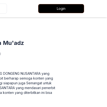
Login
in Mu'adz
0
NGENG DONGENG NUSANTARA yang
rbit berharap semoga konten yang
agi siapapun juga Semangat untuk
SANTARA yang mendasari penerbit
konten yang diterbitkan ini bisa