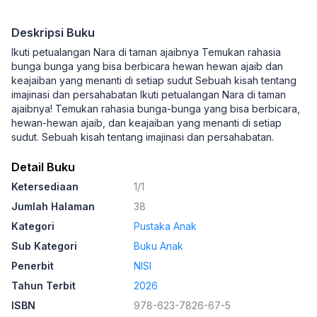
Deskripsi Buku
Ikuti petualangan Nara di taman ajaibnya Temukan rahasia
bunga bunga yang bisa berbicara hewan hewan ajaib dan
keajaiban yang menanti di setiap sudut Sebuah kisah tentang
imajinasi dan persahabatan Ikuti petualangan Nara di taman
ajaibnya! Temukan rahasia bunga-bunga yang bisa berbicara,
hewan-hewan ajaib, dan keajaiban yang menanti di setiap
sudut. Sebuah kisah tentang imajinasi dan persahabatan.
Detail Buku
Ketersediaan
1/1
Jumlah Halaman
38
Kategori
Pustaka Anak
Sub Kategori
Buku Anak
Penerbit
NISI
Tahun Terbit
2026
ISBN
978-623-7826-67-5