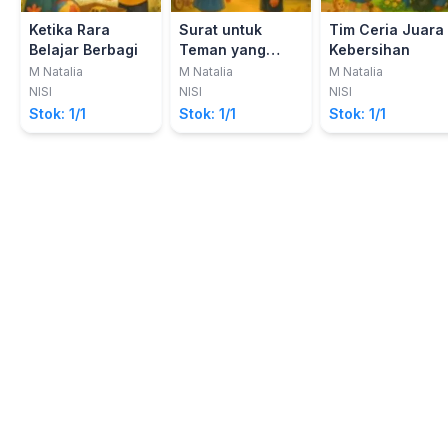
Ketika Rara
Surat untuk
Tim Ceria Juara
Belajar Berbagi
Teman yang
Kebersihan
Pindah Sekolah
M Natalia
M Natalia
M Natalia
NISI
NISI
NISI
Stok: 1/1
Stok: 1/1
Stok: 1/1