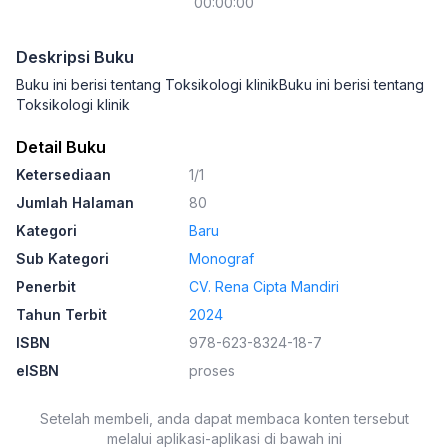
00:00:00
Deskripsi Buku
Buku ini berisi tentang Toksikologi klinikBuku ini berisi tentang
Toksikologi klinik
Detail Buku
Ketersediaan
1/1
Jumlah Halaman
80
Kategori
Baru
Sub Kategori
Monograf
Penerbit
CV. Rena Cipta Mandiri
Tahun Terbit
2024
ISBN
978-623-8324-18-7
eISBN
proses
Setelah membeli, anda dapat membaca konten tersebut
melalui aplikasi-aplikasi di bawah ini