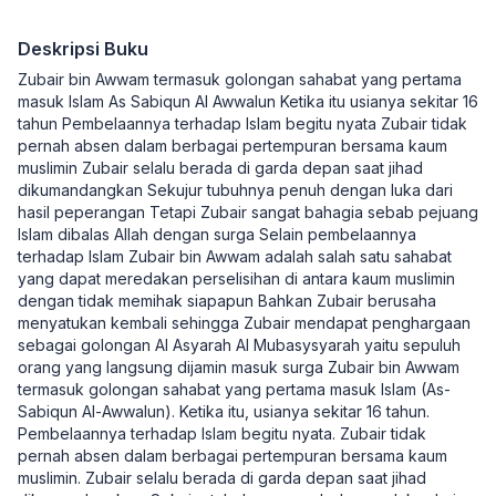
Deskripsi Buku
Zubair bin Awwam termasuk golongan sahabat yang pertama
masuk Islam As Sabiqun Al Awwalun Ketika itu usianya sekitar 16
tahun Pembelaannya terhadap Islam begitu nyata Zubair tidak
pernah absen dalam berbagai pertempuran bersama kaum
muslimin Zubair selalu berada di garda depan saat jihad
dikumandangkan Sekujur tubuhnya penuh dengan luka dari
hasil peperangan Tetapi Zubair sangat bahagia sebab pejuang
Islam dibalas Allah dengan surga Selain pembelaannya
terhadap Islam Zubair bin Awwam adalah salah satu sahabat
yang dapat meredakan perselisihan di antara kaum muslimin
dengan tidak memihak siapapun Bahkan Zubair berusaha
menyatukan kembali sehingga Zubair mendapat penghargaan
sebagai golongan Al Asyarah Al Mubasysyarah yaitu sepuluh
orang yang langsung dijamin masuk surga Zubair bin Awwam
termasuk golongan sahabat yang pertama masuk Islam (As-
Sabiqun Al-Awwalun). Ketika itu, usianya sekitar 16 tahun.
Pembelaannya terhadap Islam begitu nyata. Zubair tidak
pernah absen dalam berbagai pertempuran bersama kaum
muslimin. Zubair selalu berada di garda depan saat jihad