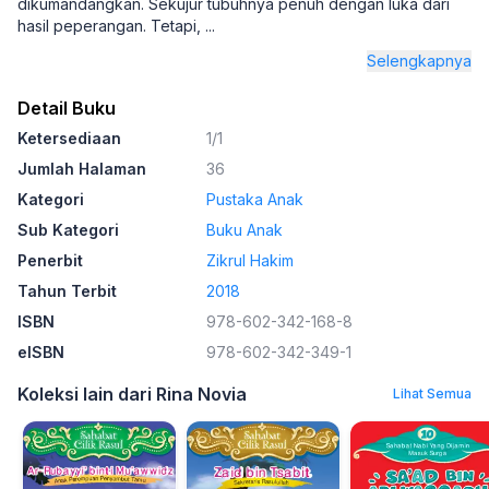
dikumandangkan. Sekujur tubuhnya penuh dengan luka dari
hasil peperangan. Tetapi,
...
Selengkapnya
Detail Buku
Ketersediaan
1/1
Jumlah Halaman
36
Kategori
Pustaka Anak
Sub Kategori
Buku Anak
Penerbit
Zikrul Hakim
Tahun Terbit
2018
ISBN
978-602-342-168-8
eISBN
978-602-342-349-1
Koleksi lain dari Rina Novia
Lihat Semua