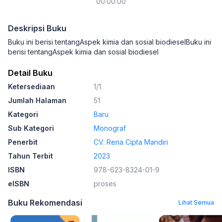
00:00:00
Deskripsi Buku
Buku ini berisi tentangAspek kimia dan sosial biodieselBuku ini
berisi tentangAspek kimia dan sosial biodiesel
Detail Buku
Ketersediaan
1/1
Jumlah Halaman
51
Kategori
Baru
Sub Kategori
Monograf
Penerbit
CV. Rena Cipta Mandiri
Tahun Terbit
2023
ISBN
978-623-8324-01-9
eISBN
proses
Buku Rekomendasi
Lihat Semua