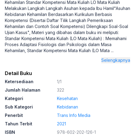
Kehamilan Standar Kompetensi Mata Kuliah LO Mata Kuliah
Melakukan Langkah Langkah Asuhan kepada Ibu Hamil"Asuhan
Kebidanan Kehamilan Berdasarkan Kurikulum Berbasis
Kompetensi (Disertai Daftar Tilik Langkah Pemeriksaan
Kehamilan dan Contoh Soal Kompetensi) Dilengkapi Soal-Soal
Ujian Kasus", Materi yang dibahas dalam buku ini meliputi:
Standar Kompetensi Mata Kuliah (LO Mata Kuliah) : Memahami
Proses Adaptasi Fisiologis dan Psikologis dalam Masa
Kehamilan, Standar Kompetensi Mata Kuliah (LO Mata
...
Selengkapnya
Detail Buku
Ketersediaan
1/1
Jumlah Halaman
322
Kategori
Kesehatan
Sub Kategori
Kebidanan
Penerbit
Trans Info Media
Tahun Terbit
2021
ISBN
978-602-202-126-1