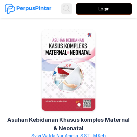
Login
Asuhan Kebidanan Khasus komples Maternal
& Neonatal
Sylvi Wafda Nur Amelia, S.ST., M.Keb