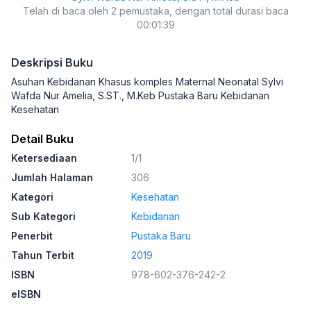
Telah di baca oleh 2 pemustaka, dengan total durasi baca
00:01:39
Deskripsi Buku
Asuhan Kebidanan Khasus komples Maternal Neonatal Sylvi
Wafda Nur Amelia, S.ST., M.Keb Pustaka Baru Kebidanan
Kesehatan
Detail Buku
Ketersediaan
1/1
Jumlah Halaman
306
Kategori
Kesehatan
Sub Kategori
Kebidanan
Penerbit
Pustaka Baru
Tahun Terbit
2019
ISBN
978-602-376-242-2
eISBN