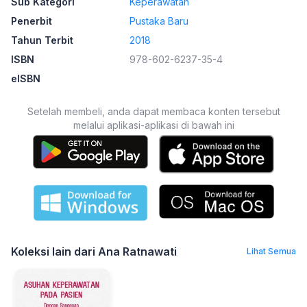
Sub Kategori
Keperawatan
Penerbit
Pustaka Baru
Tahun Terbit
2018
ISBN
978-602-6237-35-4
eISBN
Setelah membeli, anda dapat membaca konten tersebut
melalui aplikasi-aplikasi di bawah ini
Koleksi lain dari Ana Ratnawati
Lihat Semua