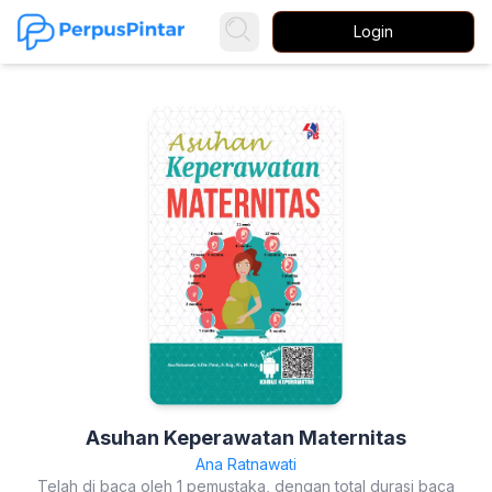
Login
Asuhan Keperawatan Maternitas
Ana Ratnawati
Telah di baca oleh 1 pemustaka, dengan total durasi baca