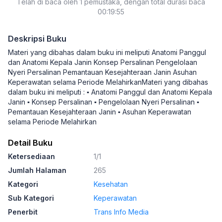
Telah di baca oleh 1 pemustaka, dengan total durasi baca
00:19:55
Deskripsi Buku
Materi yang dibahas dalam buku ini meliputi Anatomi Panggul
dan Anatomi Kepala Janin Konsep Persalinan Pengelolaan
Nyeri Persalinan Pemantauan Kesejahteraan Janin Asuhan
Keperawatan selama Periode MelahirkanMateri yang dibahas
dalam buku ini meliputi : ▪ Anatomi Panggul dan Anatomi Kepala
Janin ▪ Konsep Persalinan ▪ Pengelolaan Nyeri Persalinan ▪
Pemantauan Kesejahteraan Janin ▪ Asuhan Keperawatan
selama Periode Melahirkan
Detail Buku
Ketersediaan
1/1
Jumlah Halaman
265
Kategori
Kesehatan
Sub Kategori
Keperawatan
Penerbit
Trans Info Media