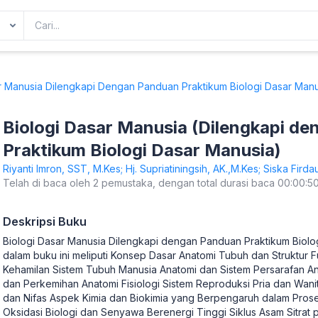
r Manusia Dilengkapi Dengan Panduan Praktikum Biologi Dasar Manu
Biologi Dasar Manusia (Dilengkapi d
Praktikum Biologi Dasar Manusia)
Riyanti Imron, SST, M.Kes; Hj. Supriatiningsih, AK.,M.Kes; Siska Fird
Telah di baca oleh 2 pemustaka, dengan total durasi baca 00:00:5
Deskripsi Buku
Biologi Dasar Manusia Dilengkapi dengan Panduan Praktikum Biolo
dalam buku ini meliputi Konsep Dasar Anatomi Tubuh dan Struktur 
Kehamilan Sistem Tubuh Manusia Anatomi dan Sistem Persarafan A
dan Perkemihan Anatomi Fisiologi Sistem Reproduksi Pria dan Wanit
dan Nifas Aspek Kimia dan Biokimia yang Berpengaruh dalam Prose
Oksidasi Biologi dan Senyawa Berenergi Tinggi Siklus Asam Sitrat