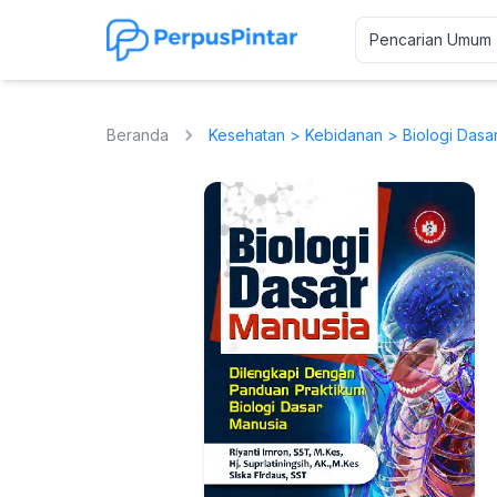
Beranda
Kesehatan
>
Kebidanan
> Biologi Dasa