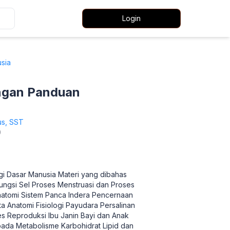
Login
sia
engan Panduan
aus, SST
0
gi Dasar Manusia Materi yang dibahas
Fungsi Sel Proses Menstruasi dan Proses
natomi Sistem Panca Indera Pencernaan
a Anatomi Fisiologi Payudara Persalinan
s Reproduksi Ibu Janin Bayi dan Anak
 pada Metabolisme Karbohidrat Lipid dan