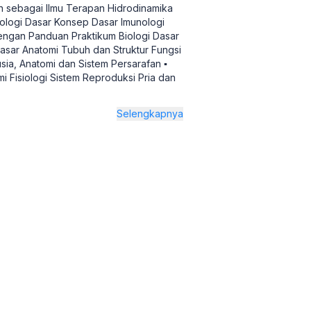
an sebagai Ilmu Terapan Hidrodinamika
ologi Dasar Konsep Dasar Imunologi
dengan Panduan Praktikum Biologi Dasar
Dasar Anatomi Tubuh dan Struktur Fungsi
sia, Anatomi dan Sistem Persarafan ▪
 Fisiologi Sistem Reproduksi Pria dan
Selengkapnya