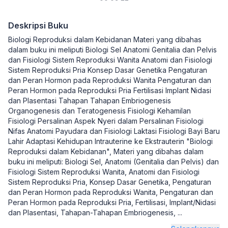
Deskripsi Buku
Biologi Reproduksi dalam Kebidanan Materi yang dibahas
dalam buku ini meliputi Biologi Sel Anatomi Genitalia dan Pelvis
dan Fisiologi Sistem Reproduksi Wanita Anatomi dan Fisiologi
Sistem Reproduksi Pria Konsep Dasar Genetika Pengaturan
dan Peran Hormon pada Reproduksi Wanita Pengaturan dan
Peran Hormon pada Reproduksi Pria Fertilisasi Implant Nidasi
dan Plasentasi Tahapan Tahapan Embriogenesis
Organogenesis dan Teratogenesis Fisiologi Kehamilan
Fisiologi Persalinan Aspek Nyeri dalam Persalinan Fisiologi
Nifas Anatomi Payudara dan Fisiologi Laktasi Fisiologi Bayi Baru
Lahir Adaptasi Kehidupan Intrauterine ke Ekstrauterin "Biologi
Reproduksi dalam Kebidanan", Materi yang dibahas dalam
buku ini meliputi: Biologi Sel, Anatomi (Genitalia dan Pelvis) dan
Fisiologi Sistem Reproduksi Wanita, Anatomi dan Fisiologi
Sistem Reproduksi Pria, Konsep Dasar Genetika, Pengaturan
dan Peran Hormon pada Reproduksi Wanita, Pengaturan dan
Peran Hormon pada Reproduksi Pria, Fertilisasi, Implant/Nidasi
dan Plasentasi, Tahapan-Tahapan Embriogenesis,
...