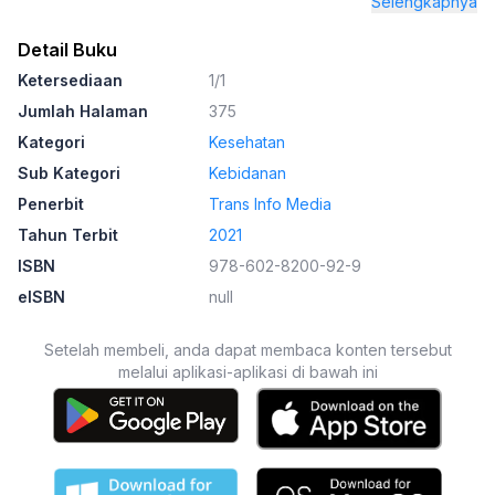
Selengkapnya
Detail Buku
Ketersediaan
1/1
Jumlah Halaman
375
Kategori
Kesehatan
Sub Kategori
Kebidanan
Penerbit
Trans Info Media
Tahun Terbit
2021
ISBN
978-602-8200-92-9
eISBN
null
Setelah membeli, anda dapat membaca konten tersebut
melalui aplikasi-aplikasi di bawah ini