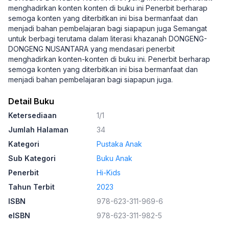
menghadirkan konten konten di buku ini Penerbit berharap
semoga konten yang diterbitkan ini bisa bermanfaat dan
menjadi bahan pembelajaran bagi siapapun juga Semangat
untuk berbagi terutama dalam literasi khazanah DONGENG-
DONGENG NUSANTARA yang mendasari penerbit
menghadirkan konten-konten di buku ini. Penerbit berharap
semoga konten yang diterbitkan ini bisa bermanfaat dan
menjadi bahan pembelajaran bagi siapapun juga.
Detail Buku
Ketersediaan
1/1
Jumlah Halaman
34
Kategori
Pustaka Anak
Sub Kategori
Buku Anak
Penerbit
Hi-Kids
Tahun Terbit
2023
ISBN
978-623-311-969-6
eISBN
978-623-311-982-5