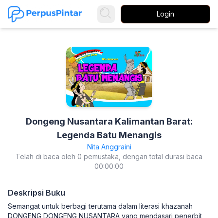
Login
Dongeng Nusantara Kalimantan Barat:
Legenda Batu Menangis
Nita Anggraini
Telah di baca oleh 0 pemustaka, dengan total durasi baca
00:00:00
Deskripsi Buku
Semangat untuk berbagi terutama dalam literasi khazanah
DONGENG DONGENG NUSANTARA yang mendasari penerbit