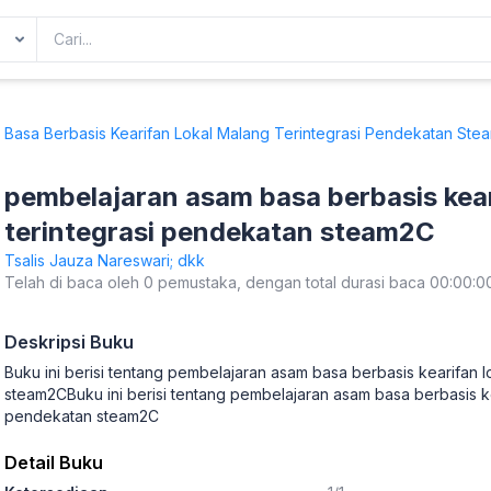
Basa Berbasis Kearifan Lokal Malang Terintegrasi Pendekatan Ste
pembelajaran asam basa berbasis kear
terintegrasi pendekatan steam2C
Tsalis Jauza Nareswari; dkk
Telah di baca oleh 0 pemustaka, dengan total durasi baca 00:00:0
Deskripsi Buku
Buku ini berisi tentang pembelajaran asam basa berbasis kearifan 
steam2CBuku ini berisi tentang pembelajaran asam basa berbasis ke
pendekatan steam2C
Detail Buku