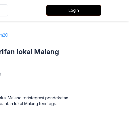
Login
am2C
ifan lokal Malang
0
lokal Malang terintegrasi pendekatan
arifan lokal Malang terintegrasi