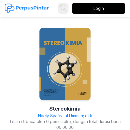
Login
Stereokimia
Naely Syafiratul Ummah; dkk
Telah di baca oleh 0 pemustaka, dengan total durasi baca
00:00:00