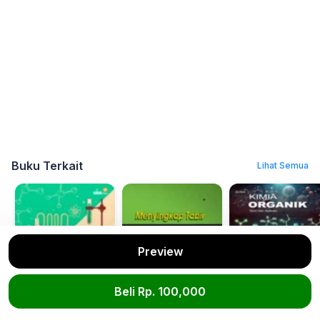
Buku Terkait
Lihat Semua
Preview
Beli Rp. 100,000
Kimia Organik
Menyingkap
KIMIA ORGANIK