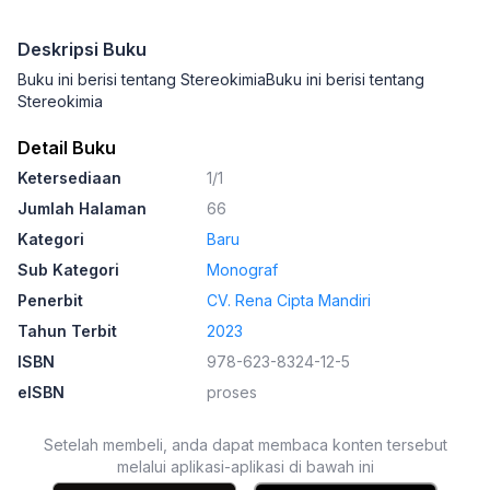
Deskripsi Buku
Buku ini berisi tentang StereokimiaBuku ini berisi tentang
Stereokimia
Detail Buku
Ketersediaan
1/1
Jumlah Halaman
66
Kategori
Baru
Sub Kategori
Monograf
Penerbit
CV. Rena Cipta Mandiri
Tahun Terbit
2023
ISBN
978-623-8324-12-5
eISBN
proses
Setelah membeli, anda dapat membaca konten tersebut
melalui aplikasi-aplikasi di bawah ini