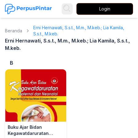
Login
Erni Hernawati, S.s.t., M.m., M.keb.; Lia Kamila,
Beranda
S.s.t., M.keb.
Erni Hernawati, S.s.t., M.m., M.keb.; Lia Kamila, S.s.t.,
M.keb.
B
Buku Ajar Bidan
Kegawatdaruratan