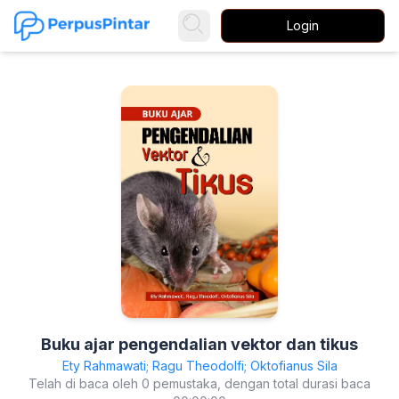
Login
Buku ajar pengendalian vektor dan tikus
Ety Rahmawati; Ragu Theodolfi; Oktofianus Sila
Telah di baca oleh 0 pemustaka, dengan total durasi baca