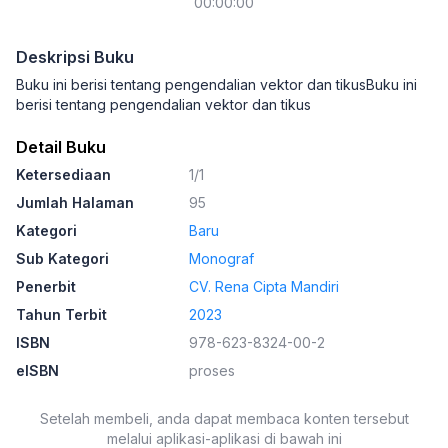
00:00:00
Deskripsi Buku
Buku ini berisi tentang pengendalian vektor dan tikusBuku ini
berisi tentang pengendalian vektor dan tikus
Detail Buku
Ketersediaan
1/1
Jumlah Halaman
95
Kategori
Baru
Sub Kategori
Monograf
Penerbit
CV. Rena Cipta Mandiri
Tahun Terbit
2023
ISBN
978-623-8324-00-2
eISBN
proses
Setelah membeli, anda dapat membaca konten tersebut
melalui aplikasi-aplikasi di bawah ini