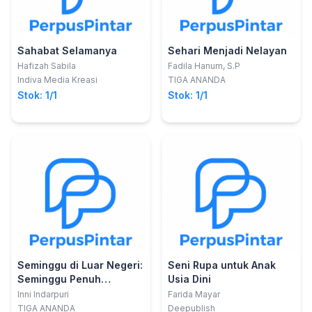
Sahabat Selamanya
Sehari Menjadi Nelayan
Hafizah Sabila
Fadila Hanum, S.P
Indiva Media Kreasi
TIGA ANANDA
Stok: 1/1
Stok: 1/1
Seminggu di Luar Negeri:
Seni Rupa untuk Anak
Seminggu Penuh
Usia Dini
Kenangan di Tiongkok
Inni Indarpuri
Farida Mayar
TIGA ANANDA
Deepublish