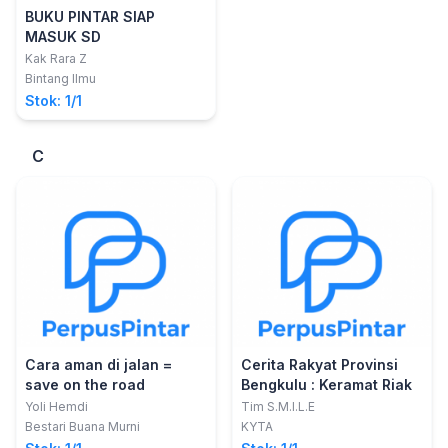
BUKU PINTAR SIAP
MASUK SD
Kak Rara Z
Bintang Ilmu
Stok: 1/1
C
Cara aman di jalan =
Cerita Rakyat Provinsi
save on the road
Bengkulu : Keramat Riak
Yoli Hemdi
Tim S.M.I.L.E
Bestari Buana Murni
KYTA