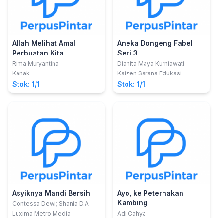
Allah Melihat Amal
Aneka Dongeng Fabel
Perbuatan Kita
Seri 3
Rima Muryantina
Dianita Maya Kurniawati
Kanak
Kaizen Sarana Edukasi
Stok: 1/1
Stok: 1/1
Asyiknya Mandi Bersih
Ayo, ke Peternakan
Kambing
Contessa Dewi; Shania D.A
Luxima Metro Media
Adi Cahya