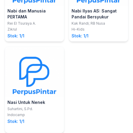
Nabi dan Manusia
Nabi Ilyas AS: Sangat
PERTAMA
Pandai Bersyukur
Rei El Tsuraya A.
Kak Randi; RB Nusa
Zikrul
Hi-Kids
Stok: 1/1
Stok: 1/1
Nasi Untuk Nenek
Suhartini, S.Pd.
Indocamp
Stok: 1/1