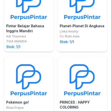
Pintar Belajar Bahasa
Planet-Planet Di Angkasa
Inggris Mandiri
Linka Arrumy
Adi Triasmara
Cv. Rizki Aulia
TIGA ANANDA
Stok: 1/1
Stok: 1/1
Pokémon go!
PRINCES : HAPPY
COLORING
Rilian Prajna