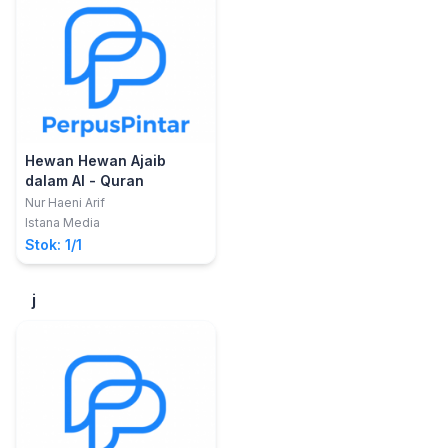
Hewan Hewan Ajaib
dalam Al - Quran
Nur Haeni Arif
Istana Media
Stok: 1/1
j