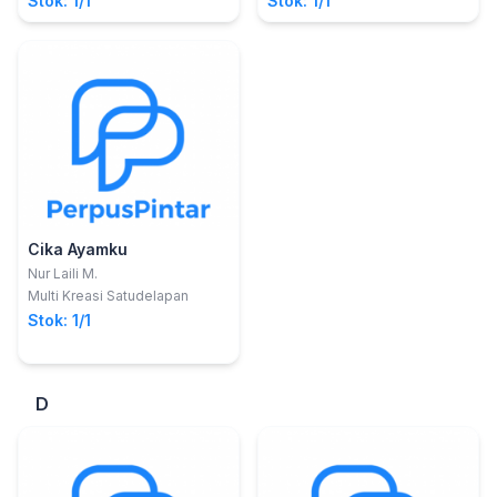
Stok: 1/1
Stok: 1/1
Cika Ayamku
Nur Laili M.
Multi Kreasi Satudelapan
Stok: 1/1
D