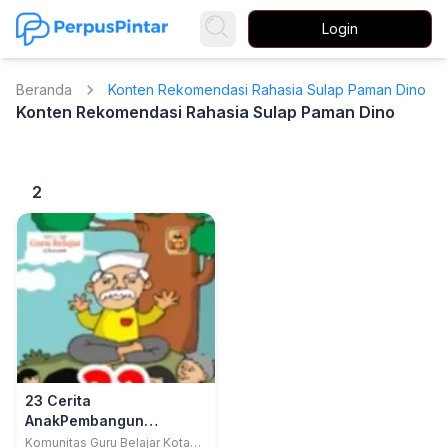
Login
Beranda
Konten Rekomendasi Rahasia Sulap Paman Dino
Konten Rekomendasi Rahasia Sulap Paman Dino
2
23 Cerita
AnakPembangun
Karakter Baik
Komunitas Guru Belajar Kota