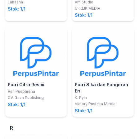
Laksana
Am Studio
C-KLIK MEDIA
Stok: 1/1
Stok: 1/1
Putri Citra Resmi
Putri Sika dan Pangeran
Eri
Asri Pusparena
CV. Gaza Publishing
K. Pyle
Victory Pustaka Media
Stok: 1/1
Stok: 1/1
R