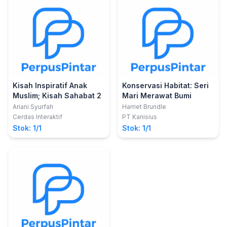
Kisah Inspiratif Anak
Konservasi Habitat: Seri
Muslim; Kisah Sahabat 2
Mari Merawat Bumi
Ariani Syurfah
Harriet Brundle
Cerdas Interaktif
PT Kanisius
Stok: 1/1
Stok: 1/1