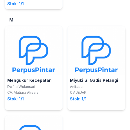
Stok: 1/1
M
Mengukur Kecepatan
Miyuki Si Gadis Pelangi
Defita Wulansari
Anitasari
CV. Mutiara Aksara
CV JEJAK
Stok: 1/1
Stok: 1/1