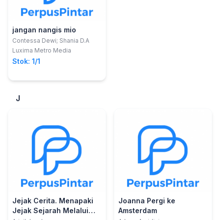
jangan nangis mio
Contessa Dewi; Shania D.A
Luxima Metro Media
Stok: 1/1
J
Jejak Cerita. Menapaki
Joanna Pergi ke
Jejak Sejarah Melalui
Amsterdam